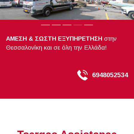
ΑΜΕΣΗ & ΣΩΣΤΗ ΕΞΥΠΗΡΕΤΗΣΗ
στην
Θεσσαλονίκη και σε όλη την Ελλάδα!
6948052534